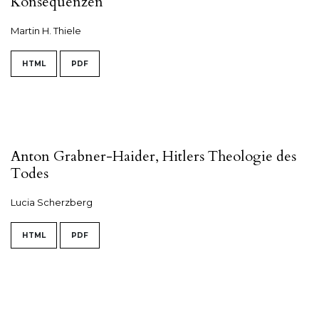
Konsequenzen
Martin H. Thiele
HTML
PDF
Anton Grabner-Haider, Hitlers Theologie des
Todes
Lucia Scherzberg
HTML
PDF