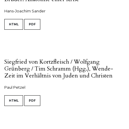
Hans-Joachim Sander
HTML
PDF
Siegfried von Kortzfleisch / Wolfgang
Grünberg / Tim Schramm (Hgg.), Wende-
Zeit im Verhältnis von Juden und Christen
Paul Petzel
HTML
PDF