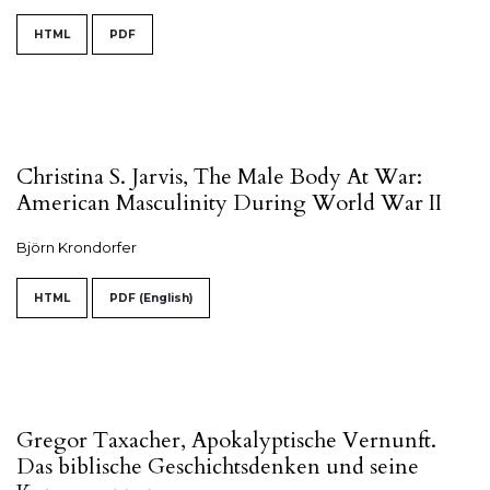
HTML
PDF
Christina S. Jarvis, The Male Body At War:
American Masculinity During World War II
Björn Krondorfer
HTML
PDF (English)
Gregor Taxacher, Apokalyptische Vernunft.
Das biblische Geschichtsdenken und seine