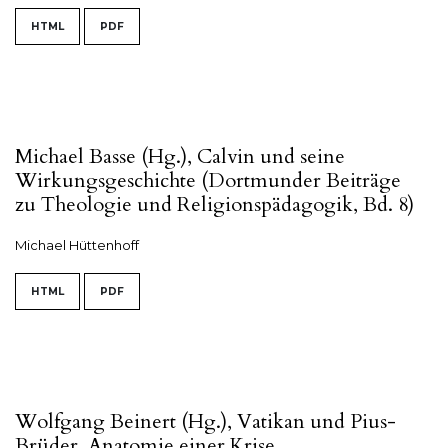
HTML
PDF
Michael Basse (Hg.), Calvin und seine
Wirkungsgeschichte (Dortmunder Beiträge
zu Theologie und Religionspädagogik, Bd. 8)
Michael Hüttenhoff
HTML
PDF
Wolfgang Beinert (Hg.), Vatikan und Pius-
Brüder. Anatomie einer Krise