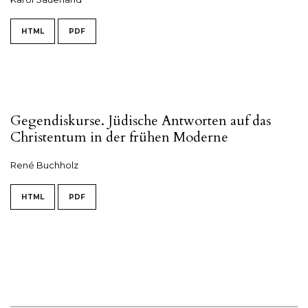
HTML
PDF
Gegendiskurse. Jüdische Antworten auf das
Christentum in der frühen Moderne
René Buchholz
HTML
PDF