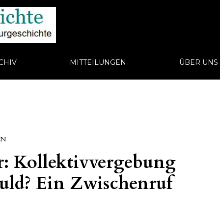
CHIV
MITTEILUNGEN
ÜBER UN
EN
r: Kollektivvergebung
huld? Ein Zwischenruf