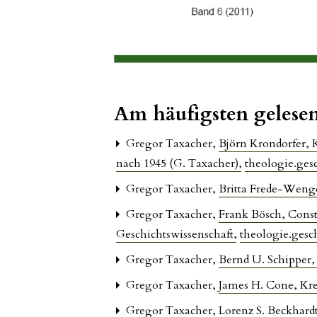
Am häufigsten gelesen
Gregor Taxacher,
Björn Krondorfer, 
nach 1945 (G. Taxacher)
,
theologie.gesc
Gregor Taxacher,
Britta Frede-Weng
Gregor Taxacher,
Frank Bösch, Consta
Geschichtswissenschaft
,
theologie.gesch
Gregor Taxacher,
Bernd U. Schipper,
Gregor Taxacher,
James H. Cone, K
Gregor Taxacher,
Lorenz S. Beckhard