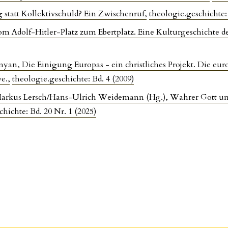
 statt Kollektivschuld? Ein Zwischenruf
,
theologie.geschichte: 
 Adolf-Hitler-Platz zum Ebertplatz. Eine Kulturgeschichte d
an, Die Einigung Europas - ein christliches Projekt. Die eur
ve.
,
theologie.geschichte: Bd. 4 (2009)
arkus Lersch/Hans-Ulrich Weidemann (Hg.), Wahrer Gott und
chichte: Bd. 20 Nr. 1 (2025)