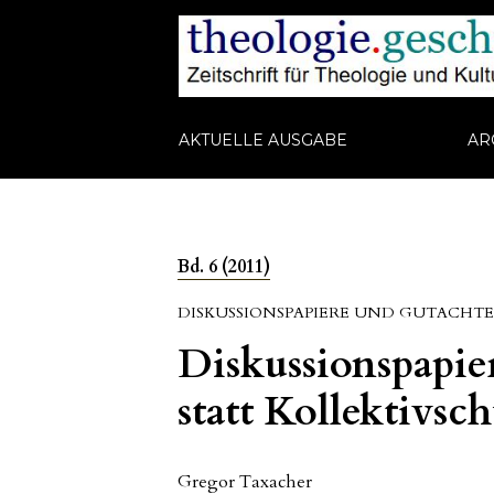
AKTUELLE AUSGABE
AR
Bd. 6 (2011)
DISKUSSIONSPAPIERE UND GUTACHT
Diskussionspapie
statt Kollektivsc
Gregor Taxacher