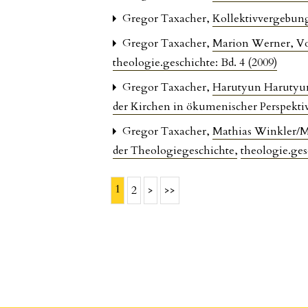
Gregor Taxacher,
Kollektivvergebung
Gregor Taxacher,
Marion Werner, Vom
theologie.geschichte: Bd. 4 (2009)
Gregor Taxacher,
Harutyun Harutyuny
der Kirchen in ökumenischer Perspekti
Gregor Taxacher,
Mathias Winkler/M
der Theologiegeschichte
,
theologie.ges
1
2
>
>>