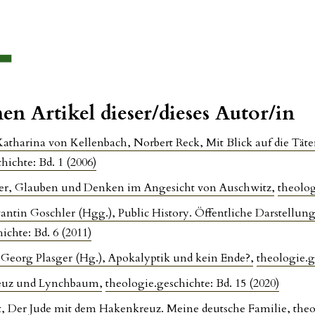
en Artikel dieser/dieses Autor/in
Katharina von Kellenbach, Norbert Reck, Mit Blick auf die Täte
hichte: Bd. 1 (2006)
er, Glauben und Denken im Angesicht von Auschwitz
,
theolog
ntin Goschler (Hgg.), Public History. Öffentliche Darstellung
ichte: Bd. 6 (2011)
 Georg Plasger (Hg.), Apokalyptik und kein Ende?
,
theologie.g
reuz und Lynchbaum
,
theologie.geschichte: Bd. 15 (2020)
t, Der Jude mit dem Hakenkreuz. Meine deutsche Familie
,
theo