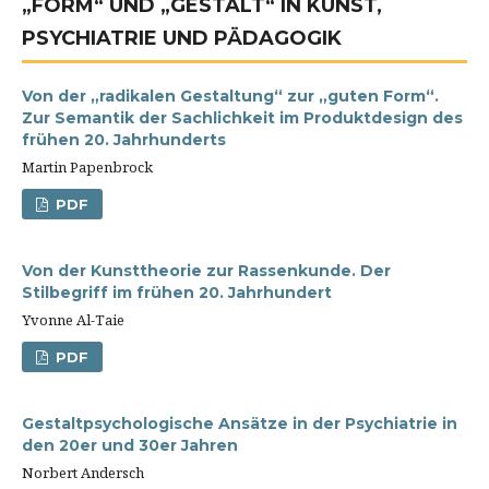
„FORM“ UND „GESTALT“ IN KUNST,
PSYCHIATRIE UND PÄDAGOGIK
Von der „radikalen Gestaltung“ zur „guten Form“.
Zur Semantik der Sachlichkeit im Produktdesign des
frühen 20. Jahrhunderts
Martin Papenbrock
PDF
Von der Kunsttheorie zur Rassenkunde. Der
Stilbegriff im frühen 20. Jahrhundert
Yvonne Al-Taie
PDF
Gestaltpsychologische Ansätze in der Psychiatrie in
den 20er und 30er Jahren
Norbert Andersch