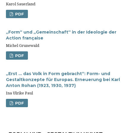
Karol Sauerland
PDF
„Form“ und „Gemeinschaft“ in der Ideologie der
Action française
Michel Grunewald
PDF
„Erst … das Volk in Form gebracht“: Form- und
Gestaltkonzepte für Europas. Erneuerung bei Karl
Anton Rohan (1923, 1930, 1937)
Ina Ulrike Paul
PDF