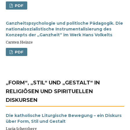
PDF
Ganzheitspsychologie und politische Pädagogik. Die
nationalsozialistische Instrumentalisierung des
Konzepts der „Ganzheit“ im Werk Hans Volkelts
Carsten Heinze
PDF
„FORM“, „STIL“ UND „GESTALT“ IN
RELIGIÖSEN UND SPIRITUELLEN
DISKURSEN
Die katholische Liturgische Bewegung – ein Diskurs
über Form, Stil und Gestalt
Lucia Scherzberg