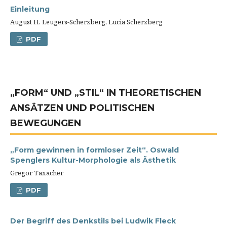
Einleitung
August H. Leugers-Scherzberg, Lucia Scherzberg
PDF
„FORM“ UND „STIL“ IN THEORETISCHEN
ANSÄTZEN UND POLITISCHEN
BEWEGUNGEN
„Form gewinnen in formloser Zeit“. Oswald
Spenglers Kultur-Morphologie als Ästhetik
Gregor Taxacher
PDF
Der Begriff des Denkstils bei Ludwik Fleck