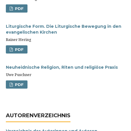
PDF
Liturgische Form. Die Liturgische Bewegung in den
evangelischen Kirchen
Rainer Hering
PDF
Neuheidnische Religion, Riten und religiöse Praxis
Uwe Puschner
PDF
AUTORENVERZEICHNIS