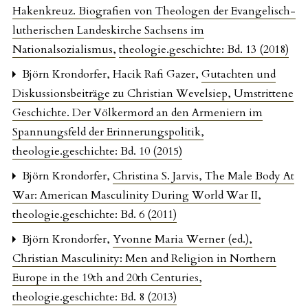
Hakenkreuz. Biografien von Theologen der Evangelisch-
lutherischen Landeskirche Sachsens im
Nationalsozialismus
,
theologie.geschichte: Bd. 13 (2018)
Björn Krondorfer, Hacik Rafi Gazer,
Gutachten und
Diskussionsbeiträge zu Christian Wevelsiep, Umstrittene
Geschichte. Der Völkermord an den Armeniern im
Spannungsfeld der Erinnerungspolitik
,
theologie.geschichte: Bd. 10 (2015)
Björn Krondorfer,
Christina S. Jarvis, The Male Body At
War: American Masculinity During World War II
,
theologie.geschichte: Bd. 6 (2011)
Björn Krondorfer,
Yvonne Maria Werner (ed.),
Christian Masculinity: Men and Religion in Northern
Europe in the 19th and 20th Centuries
,
theologie.geschichte: Bd. 8 (2013)