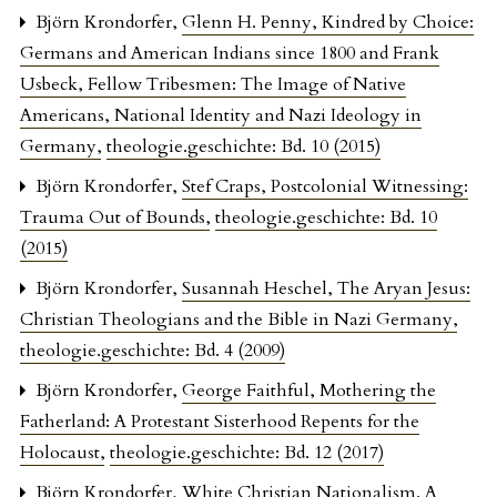
Björn Krondorfer,
Glenn H. Penny, Kindred by Choice:
Germans and American Indians since 1800 and Frank
Usbeck, Fellow Tribesmen: The Image of Native
Americans, National Identity and Nazi Ideology in
Germany
,
theologie.geschichte: Bd. 10 (2015)
Björn Krondorfer,
Stef Craps, Postcolonial Witnessing:
Trauma Out of Bounds
,
theologie.geschichte: Bd. 10
(2015)
Björn Krondorfer,
Susannah Heschel, The Aryan Jesus:
Christian Theologians and the Bible in Nazi Germany
,
theologie.geschichte: Bd. 4 (2009)
Björn Krondorfer,
George Faithful, Mothering the
Fatherland: A Protestant Sisterhood Repents for the
Holocaust
,
theologie.geschichte: Bd. 12 (2017)
Björn Krondorfer,
White Christian Nationalism. A