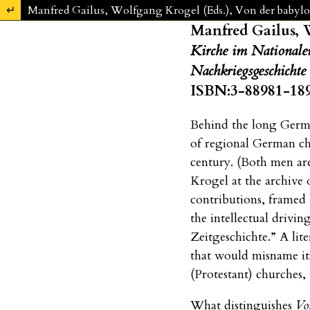
Zu Artikeldetails zurückkehren