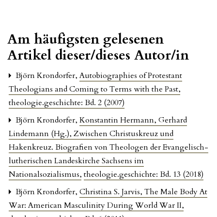
Am häufigsten gelesenen
Artikel dieser/dieses Autor/in
Björn Krondorfer,
Autobiographies of Protestant
Theologians and Coming to Terms with the Past
,
theologie.geschichte: Bd. 2 (2007)
Björn Krondorfer,
Konstantin Hermann, Gerhard
Lindemann (Hg.), Zwischen Christuskreuz und
Hakenkreuz. Biografien von Theologen der Evangelisch-
lutherischen Landeskirche Sachsens im
Nationalsozialismus
,
theologie.geschichte: Bd. 13 (2018)
Björn Krondorfer,
Christina S. Jarvis, The Male Body At
War: American Masculinity During World War II
,