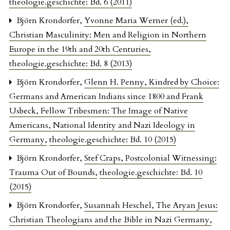
theologie.geschichte: Bd. 6 (2011)
Björn Krondorfer,
Yvonne Maria Werner (ed.),
Christian Masculinity: Men and Religion in Northern
Europe in the 19th and 20th Centuries
,
theologie.geschichte: Bd. 8 (2013)
Björn Krondorfer,
Glenn H. Penny, Kindred by Choice:
Germans and American Indians since 1800 and Frank
Usbeck, Fellow Tribesmen: The Image of Native
Americans, National Identity and Nazi Ideology in
Germany
,
theologie.geschichte: Bd. 10 (2015)
Björn Krondorfer,
Stef Craps, Postcolonial Witnessing:
Trauma Out of Bounds
,
theologie.geschichte: Bd. 10
(2015)
Björn Krondorfer,
Susannah Heschel, The Aryan Jesus:
Christian Theologians and the Bible in Nazi Germany
,