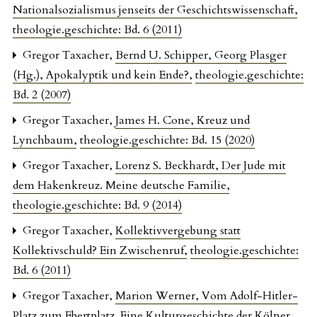
Nationalsozialismus jenseits der Geschichtswissenschaft
,
theologie.geschichte: Bd. 6 (2011)
Gregor Taxacher,
Bernd U. Schipper, Georg Plasger
(Hg.), Apokalyptik und kein Ende?
,
theologie.geschichte:
Bd. 2 (2007)
Gregor Taxacher,
James H. Cone, Kreuz und
Lynchbaum
,
theologie.geschichte: Bd. 15 (2020)
Gregor Taxacher,
Lorenz S. Beckhardt, Der Jude mit
dem Hakenkreuz. Meine deutsche Familie
,
theologie.geschichte: Bd. 9 (2014)
Gregor Taxacher,
Kollektivvergebung statt
Kollektivschuld? Ein Zwischenruf
,
theologie.geschichte:
Bd. 6 (2011)
Gregor Taxacher,
Marion Werner, Vom Adolf-Hitler-
Platz zum Ebertplatz. Eine Kulturgeschichte der Kölner