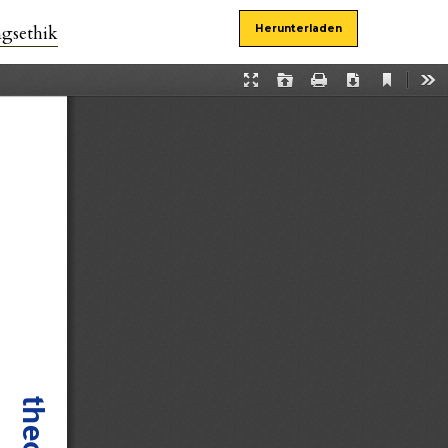
ngsethik
Herunterladen