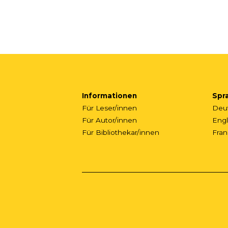
Informationen
Spr
Für Leser/innen
Deu
Für Autor/innen
Engl
Für Bibliothekar/innen
Fran