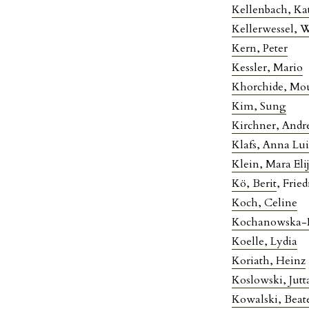
Kellenbach, Ka
Kellerwessel, 
Kern, Peter
Kessler, Mario
Khorchide, Mo
Kim, Sung
Kirchner, Andr
Klafs, Anna Lui
Klein, Mara Eli
Kö, Berit
, Frie
Koch, Celine
Kochanowska-N
Koelle, Lydia
Koriath, Heinz
Koslowski, Jutt
Kowalski, Beat