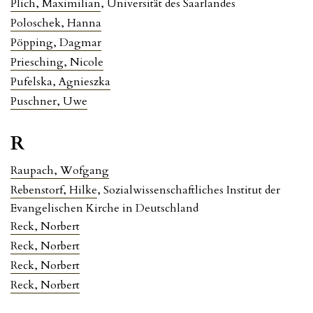
Plich, Maximilian
, Universität des Saarlandes
Poloschek, Hanna
Pöpping, Dagmar
Priesching, Nicole
Pufelska, Agnieszka
Puschner, Uwe
R
Raupach, Wofgang
Rebenstorf, Hilke
, Sozialwissenschaftliches Institut der
Evangelischen Kirche in Deutschland
Reck, Norbert
Reck, Norbert
Reck, Norbert
Reck, Norbert