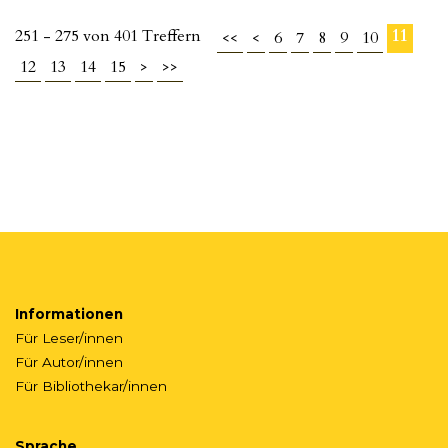
251 - 275 von 401 Treffern
11
<<
<
6
7
8
9
10
12
13
14
15
>
>>
Informationen
Für Leser/innen
Für Autor/innen
Für Bibliothekar/innen
Sprache