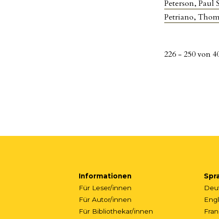
Peterson, Paul S
Petriano, Thom
226 - 250 von 
Informationen
Spr
Für Leser/innen
Deu
Für Autor/innen
Engl
Für Bibliothekar/innen
Fran