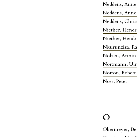
Neddens, Anne
Neddens, Anne
Neddens, Chris
Niether, Hendr
Niether, Hendr
Nkurunziza, Ra
Nolzen, Armin
Nortmann, Ulr
Norton, Robert 
Noss, Peter
O
Obermeyer, Be