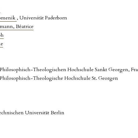
o
omenik
, Universität Paderborn
mann, Béatrice
ph
ne
 Philosophisch-Theologischen Hochschule Sankt Georgen, Fra
 Philosophisch-Theologische Hochschule St. Georgen
echnischen Universität Berlin