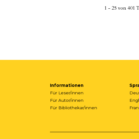
1 - 25 von 401
Informationen
Spr
Für Leser/innen
Deu
Für Autor/innen
Engl
Für Bibliothekar/innen
Fran