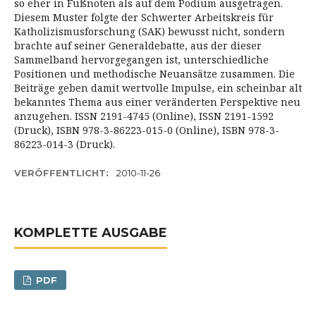
so eher in Fußnoten als auf dem Podium ausgetragen.
Diesem Muster folgte der Schwerter Arbeitskreis für
Katholizismusforschung (SAK) bewusst nicht, sondern
brachte auf seiner Generaldebatte, aus der dieser
Sammelband hervorgegangen ist, unterschiedliche
Positionen und methodische Neuansätze zusammen. Die
Beiträge geben damit wertvolle Impulse, ein scheinbar alt
bekanntes Thema aus einer veränderten Perspektive neu
anzugehen. ISSN 2191-4745 (Online), ISSN 2191-1592
(Druck), ISBN 978-3-86223-015-0 (Online), ISBN 978-3-
86223-014-3 (Druck).
VERÖFFENTLICHT:
2010-11-26
KOMPLETTE AUSGABE
PDF