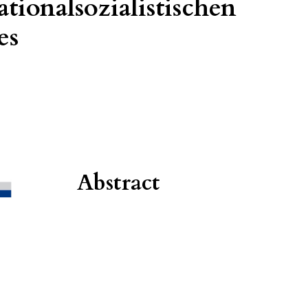
tionalsozialistischen
es
Abstract