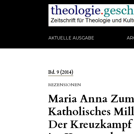
AKTUELLE AUSGABE
AR
Bd. 9 (2014)
REZENSIONEN
Maria Anna Zumh
Katholisches Mil
Der Kreuzkampf