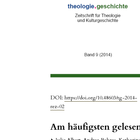
DOI:
https://doi.org/10.48603/tg-2014-
rez-02
Am häufigsten gelesen
Julia Albert, Andrea Behres, Katharin