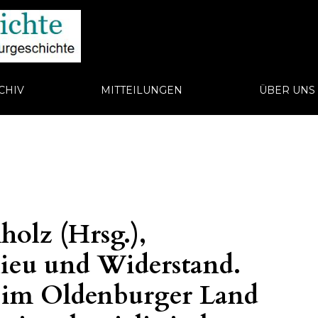
CHIV
MITTEILUNGEN
ÜBER UN
olz (Hrsg.),
lieu und Widerstand.
 im Oldenburger Land