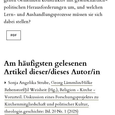
gehen Gemeinden konstruktiv mit gesellschaftlich-
politischen Herausforderungen um, und welchen
Lern- und Aushandlungsprozesse müssen sie sich
dabei stellen?
PDF
Am häufigsten gelesenen
Artikel dieser/dieses Autor/in
Sonja Angelika Strube,
Georg Lämmlin/Hilke
Rebenstorf/Jil Weisheit (Hg.), Religion - Kirche -
Vorurteil. Diskussion eines Forschungsprojektes zu
Kirchenmitgliedschaft und politischer Kultur
,
theologie.geschichte: Bd. 20 Nr. 1 (2025)