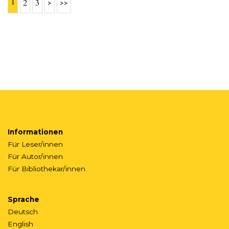
1
2
3
>
>>
Informationen
Für Leser/innen
Für Autor/innen
Für Bibliothekar/innen
Sprache
Deutsch
English