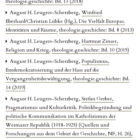
theologie.geschichte: Bd. 13 (2018)
August H. Leugers-Scherzberg,
Winfried
Eberhard/Christian Lübke (Hg.), Die Vielfalt Europas.
Identitäten und Räume
,
theologie.geschichte: Bd. 8 (2013)
August H. Leugers-Scherzberg,
Hartmut Zinser,
Religion und Krieg
,
theologie.geschichte: Bd. 10 (2015)
August H. Leugers-Scherzberg,
Populismus,
Entdemokratisierung und der Hass auf die
Vergangenheitsbewältigung
,
theologie.geschichte: Bd.
14 (2019)
August H. Leugers-Scherzberg,
Stefan Gerber,
Pragmatismus und Kulturkritik. Politikbegründung und
politische Kommunikation im Katholizismus der
Weimarer Republik (1918-1925) (Quellen und
Forschungen aus dem Gebiet der Geschichte, NF, H. 26)
,