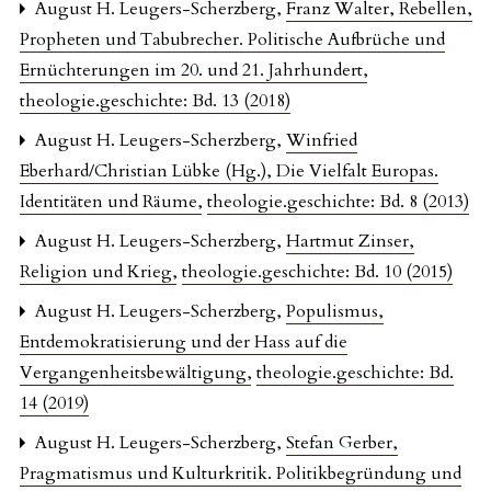
August H. Leugers-Scherzberg,
Franz Walter, Rebellen,
Propheten und Tabubrecher. Politische Aufbrüche und
Ernüchterungen im 20. und 21. Jahrhundert
,
theologie.geschichte: Bd. 13 (2018)
August H. Leugers-Scherzberg,
Winfried
Eberhard/Christian Lübke (Hg.), Die Vielfalt Europas.
Identitäten und Räume
,
theologie.geschichte: Bd. 8 (2013)
August H. Leugers-Scherzberg,
Hartmut Zinser,
Religion und Krieg
,
theologie.geschichte: Bd. 10 (2015)
August H. Leugers-Scherzberg,
Populismus,
Entdemokratisierung und der Hass auf die
Vergangenheitsbewältigung
,
theologie.geschichte: Bd.
14 (2019)
August H. Leugers-Scherzberg,
Stefan Gerber,
Pragmatismus und Kulturkritik. Politikbegründung und