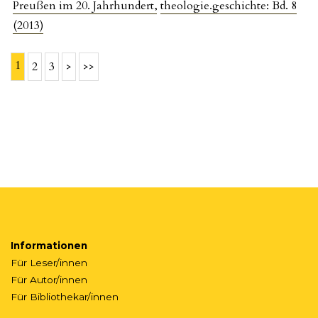
Preußen im 20. Jahrhundert
,
theologie.geschichte: Bd. 8
(2013)
1
2
3
>
>>
Informationen
Für Leser/innen
Für Autor/innen
Für Bibliothekar/innen