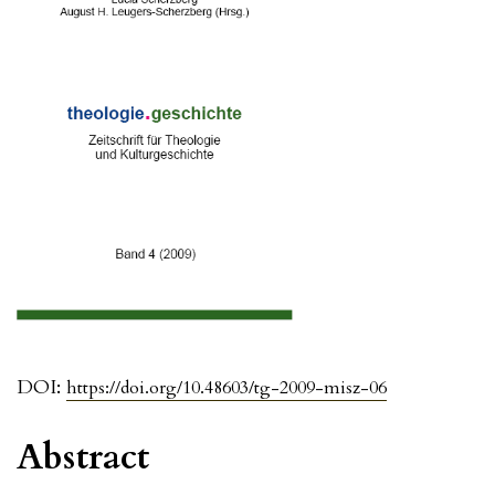
DOI:
https://doi.org/10.48603/tg-2009-misz-06
Abstract