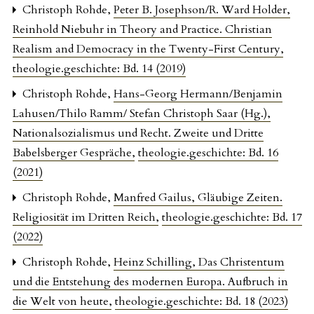
Christoph Rohde,
Peter B. Josephson/R. Ward Holder,
Reinhold Niebuhr in Theory and Practice. Christian
Realism and Democracy in the Twenty-First Century
,
theologie.geschichte: Bd. 14 (2019)
Christoph Rohde,
Hans-Georg Hermann/Benjamin
Lahusen/Thilo Ramm/ Stefan Christoph Saar (Hg.),
Nationalsozialismus und Recht. Zweite und Dritte
Babelsberger Gespräche
,
theologie.geschichte: Bd. 16
(2021)
Christoph Rohde,
Manfred Gailus, Gläubige Zeiten.
Religiosität im Dritten Reich
,
theologie.geschichte: Bd. 17
(2022)
Christoph Rohde,
Heinz Schilling, Das Christentum
und die Entstehung des modernen Europa. Aufbruch in
die Welt von heute
,
theologie.geschichte: Bd. 18 (2023)