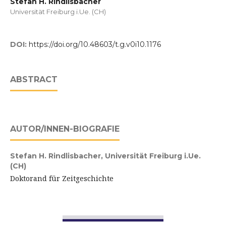
Stefan H. Rindlisbacher
Universität Freiburg i.Ue. (CH)
DOI:
https://doi.org/10.48603/t.g.v0i10.1176
ABSTRACT
AUTOR/INNEN-BIOGRAFIE
Stefan H. Rindlisbacher,
Universität Freiburg i.Ue.
(CH)
Doktorand für Zeitgeschichte