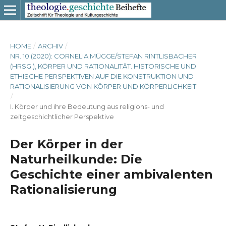
HOME
/
ARCHIV
/
NR. 10 (2020): CORNELIA MÜGGE/STEFAN RINTLISBACHER
(HRSG.), KÖRPER UND RATIONALITÄT. HISTORISCHE UND
ETHISCHE PERSPEKTIVEN AUF DIE KONSTRUKTION UND
RATIONALISIERUNG VON KÖRPER UND KÖRPERLICHKEIT
/
I. Körper und ihre Bedeutung aus religions- und
zeitgeschichtlicher Perspektive
Der Körper in der
Naturheilkunde: Die
Geschichte einer ambivalenten
Rationalisierung