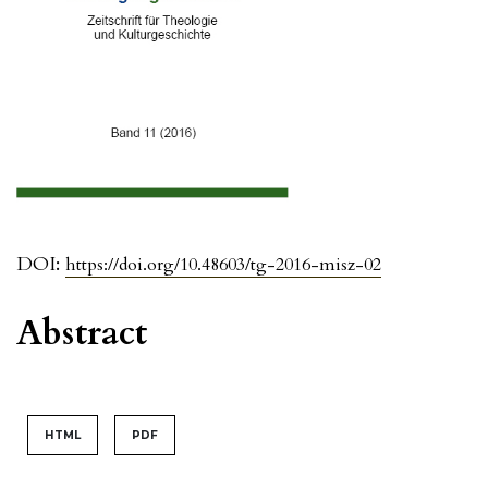
DOI:
https://doi.org/10.48603/tg-2016-misz-02
Abstract
HTML
PDF