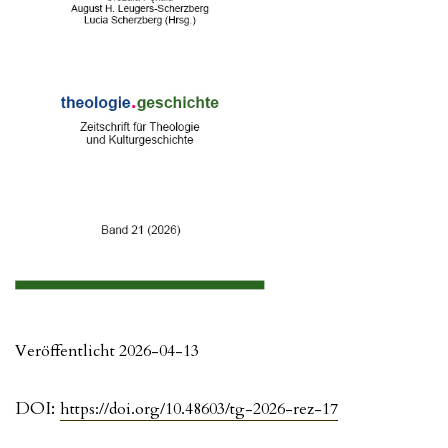
Veröffentlicht 2026-04-13
DOI:
https://doi.org/10.48603/tg-2026-rez-17