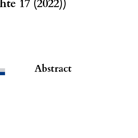
hte 17 (2022))
Abstract