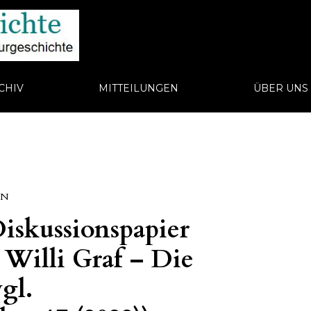
CHIV
MITTEILUNGEN
ÜBER UN
EN
iskussionspapier
 Willi Graf – Die
gl.