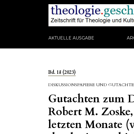
AKTUELLE AUSGABE
AR
Bd. 18 (2023)
DISKUSSIONSPAPIERE UND GUTACHT
Gutachten zum D
Robert M. Zoske,
letzten Monate (v