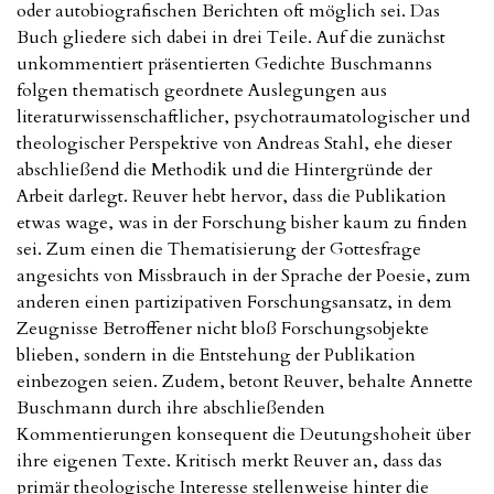
oder autobiografischen Berichten oft möglich sei. Das
Buch gliedere sich dabei in drei Teile. Auf die zunächst
unkommentiert präsentierten Gedichte Buschmanns
folgen thematisch geordnete Auslegungen aus
literaturwissenschaftlicher, psychotraumatologischer und
theologischer Perspektive von Andreas Stahl, ehe dieser
abschließend die Methodik und die Hintergründe der
Arbeit darlegt. Reuver hebt hervor, dass die Publikation
etwas wage, was in der Forschung bisher kaum zu finden
sei. Zum einen die Thematisierung der Gottesfrage
angesichts von Missbrauch in der Sprache der Poesie, zum
anderen einen partizipativen Forschungsansatz, in dem
Zeugnisse Betroffener nicht bloß Forschungsobjekte
blieben, sondern in die Entstehung der Publikation
einbezogen seien. Zudem, betont Reuver, behalte Annette
Buschmann durch ihre abschließenden
Kommentierungen konsequent die Deutungshoheit über
ihre eigenen Texte. Kritisch merkt Reuver an, dass das
primär theologische Interesse stellenweise hinter die