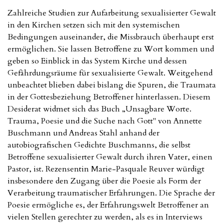
Zahlreiche Studien zur Aufarbeitung sexualisierter Gewalt
in den Kirchen setzen sich mit den systemischen
Bedingungen auseinander, die Missbrauch überhaupt erst
ermöglichen. Sie lassen Betroffene zu Wort kommen und
geben so Einblick in das System Kirche und dessen
Gefährdungsräume für sexualisierte Gewalt. Weitgehend
unbeachtet blieben dabei bislang die Spuren, die Traumata
in der Gottesbeziehung Betroffener hinterlassen. Diesem
Desiderat widmet sich das Buch „Unsagbare Worte.
Trauma, Poesie und die Suche nach Gott" von Annette
Buschmann und Andreas Stahl anhand der
autobiografischen Gedichte Buschmanns, die selbst
Betroffene sexualisierter Gewalt durch ihren Vater, einen
Pastor, ist. Rezensentin Marie-Pasquale Reuver würdigt
insbesondere den Zugang über die Poesie als Form der
Verarbeitung traumatischer Erfahrungen. Die Sprache der
Poesie ermögliche es, der Erfahrungswelt Betroffener an
vielen Stellen gerechter zu werden, als es in Interviews