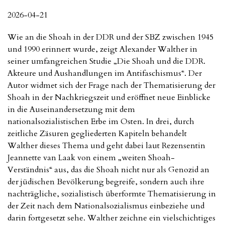
2026-04-21
Wie an die Shoah in der DDR und der SBZ zwischen 1945
und 1990 erinnert wurde, zeigt Alexander Walther in
seiner umfangreichen Studie „Die Shoah und die DDR.
Akteure und Aushandlungen im Antifaschismus“. Der
Autor widmet sich der Frage nach der Thematisierung der
Shoah in der Nachkriegszeit und eröffnet neue Einblicke
in die Auseinandersetzung mit dem
nationalsozialistischen Erbe im Osten. In drei, durch
zeitliche Zäsuren gegliederten Kapiteln behandelt
Walther dieses Thema und geht dabei laut Rezensentin
Jeannette van Laak von einem „weiten Shoah-
Verständnis“ aus, das die Shoah nicht nur als Genozid an
der jüdischen Bevölkerung begreife, sondern auch ihre
nachträgliche, sozialistisch überformte Thematisierung in
der Zeit nach dem Nationalsozialismus einbeziehe und
darin fortgesetzt sehe. Walther zeichne ein vielschichtiges