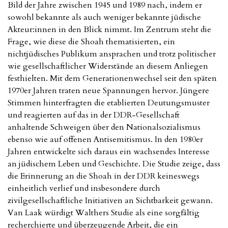
Bild der Jahre zwischen 1945 und 1989 nach, indem er
sowohl bekannte als auch weniger bekannte jüdische
Akteur:innen in den Blick nimmt. Im Zentrum steht die
Frage, wie diese die Shoah thematisierten, ein
nichtjüdisches Publikum ansprachen und trotz politischer
wie gesellschaftlicher Widerstände an diesem Anliegen
festhielten. Mit dem Generationenwechsel seit den späten
1970er Jahren traten neue Spannungen hervor. Jüngere
Stimmen hinterfragten die etablierten Deutungsmuster
und reagierten auf das in der DDR-Gesellschaft
anhaltende Schweigen über den Nationalsozialismus
ebenso wie auf offenen Antisemitismus. In den 1980er
Jahren entwickelte sich daraus ein wachsendes Interesse
an jüdischem Leben und Geschichte. Die Studie zeige, dass
die Erinnerung an die Shoah in der DDR keineswegs
einheitlich verlief und insbesondere durch
zivilgesellschaftliche Initiativen an Sichtbarkeit gewann.
Van Laak würdigt Walthers Studie als eine sorgfältig
recherchierte und überzeugende Arbeit, die ein