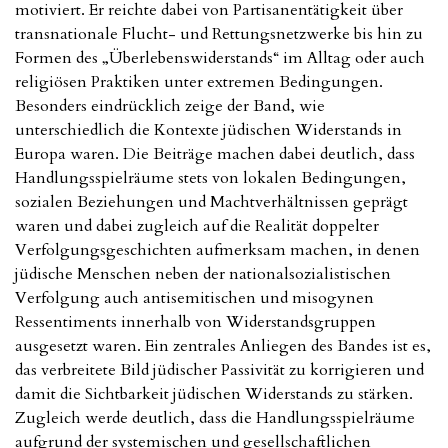
motiviert. Er reichte dabei von Partisanentätigkeit über
transnationale Flucht- und Rettungsnetzwerke bis hin zu
Formen des „Überlebenswiderstands“ im Alltag oder auch
religiösen Praktiken unter extremen Bedingungen.
Besonders eindrücklich zeige der Band, wie
unterschiedlich die Kontexte jüdischen Widerstands in
Europa waren. Die Beiträge machen dabei deutlich, dass
Handlungsspielräume stets von lokalen Bedingungen,
sozialen Beziehungen und Machtverhältnissen geprägt
waren und dabei zugleich auf die Realität doppelter
Verfolgungsgeschichten aufmerksam machen, in denen
jüdische Menschen neben der nationalsozialistischen
Verfolgung auch antisemitischen und misogynen
Ressentiments innerhalb von Widerstandsgruppen
ausgesetzt waren. Ein zentrales Anliegen des Bandes ist es,
das verbreitete Bild jüdischer Passivität zu korrigieren und
damit die Sichtbarkeit jüdischen Widerstands zu stärken.
Zugleich werde deutlich, dass die Handlungsspielräume
aufgrund der systemischen und gesellschaftlichen