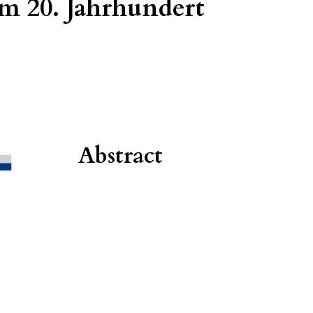
im 20. Jahrhundert
Abstract