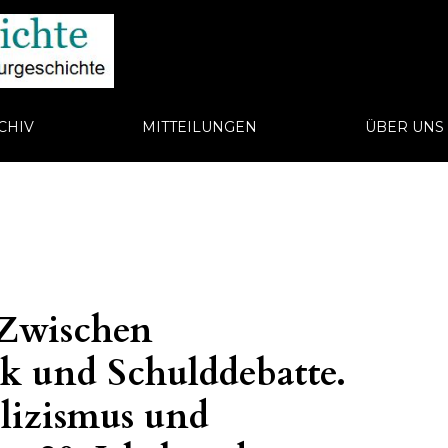
CHIV
MITTEILUNGEN
ÜBER UN
 Zwischen
k und Schulddebatte.
izismus und