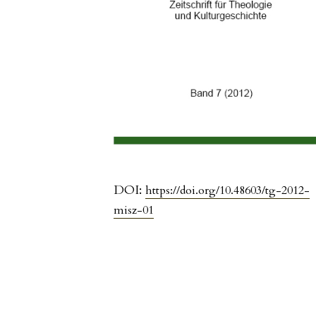
DOI:
https://doi.org/10.48603/tg-2012-
misz-01