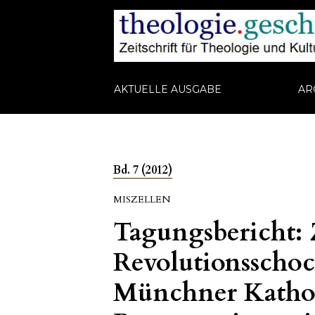
AKTUELLE AUSGABE
AR
Bd. 7 (2012)
MISZELLEN
Tagungsbericht:
Revolutionsschoc
Münchner Kathol