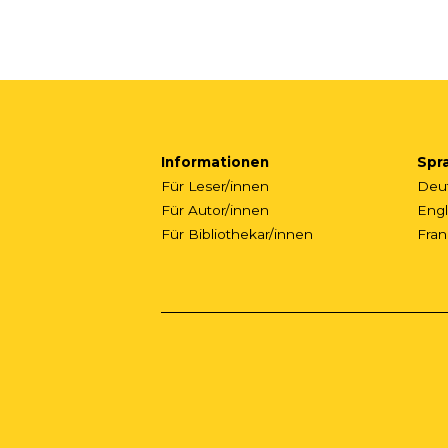
Informationen
Spr
Für Leser/innen
Deu
Für Autor/innen
Engl
Für Bibliothekar/innen
Fran