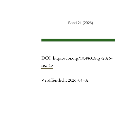
DOI:
https://doi.org/10.48603/tg-2026-
rez-13
Veröffentlicht 2026-04-02