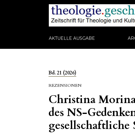
AKTUELLE AUSGABE
AR
Bd. 21 (2026)
REZENSIONEN
Christina Morina
des NS-Gedenkens
gesellschaftliche