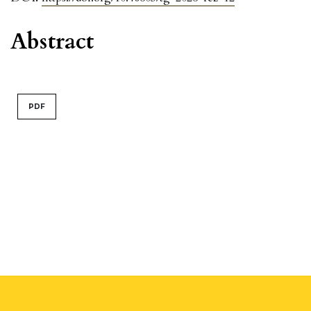
Abstract
PDF