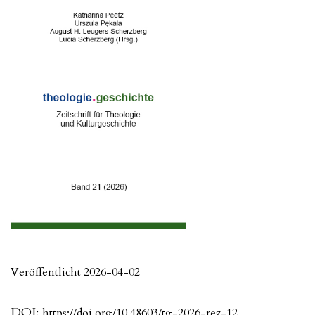
Veröffentlicht 2026-04-02
DOI:
https://doi.org/10.48603/tg-2026-rez-12