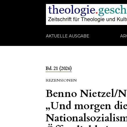
AKTUELLE AUSGABE
AR
Bd. 21 (2026)
REZENSIONEN
Benno Nietzel/N
„Und morgen die
Nationalsozialis