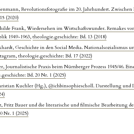
enmann, Revolutionsfotografie im 20. Jahrhundert. Zwischen
15 (2020)
thilde Frank, Wiedersehen im Wirtschaftswunder. Remakes von 
blik 1949-1963
,
theologie.geschichte: Bd. 13 (2018)
hardt, Geschichte in den Social Media. Nationalsozialismus u
nstagram
,
theologie.geschichte: Bd. 17 (2022)
r, Journalistische Praxis beim Nürnberger Prozess 1945/46. Ein
.geschichte: Bd. 20 Nr. 1 (2025)
istian Kuchler (Hg.), @ichbinsophiescholl. Darstellung und D
24)
tz, Fritz Bauer und die literarische und filmische Bearbeitung 
0 Nr. 1 (2025)