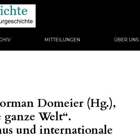
CHIV
MITTEILUNGEN
ÜBER UN
orman Domeier (Hg.),
 ganze Welt“.
mus und internationale