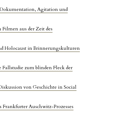
 Dokumentation, Agitation und
Filmen aus der Zeit des
nd Holocaust in Erinnerungskulturen
e Fallstudie zum blinden Fleck der
iskussion von Geschichte in Social
des Frankfurter Auschwitz-Prozesses