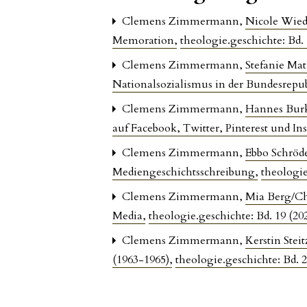
Clemens Zimmermann,
Nicole Wied
Memoration
,
theologie.geschichte: Bd. 
Clemens Zimmermann,
Stefanie Ma
Nationalsozialismus in der Bundesrepu
Clemens Zimmermann,
Hannes Burk
auf Facebook, Twitter, Pinterest und I
Clemens Zimmermann,
Ebbo Schröde
Mediengeschichtsschreibung
,
theologie
Clemens Zimmermann,
Mia Berg/Chr
Media
,
theologie.geschichte: Bd. 19 (20
Clemens Zimmermann,
Kerstin Stei
(1963-1965)
,
theologie.geschichte: Bd. 2