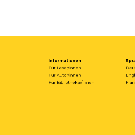
Informationen
Spr
Für Leser/innen
Deu
Für Autor/innen
Engl
Für Bibliothekar/innen
Fran