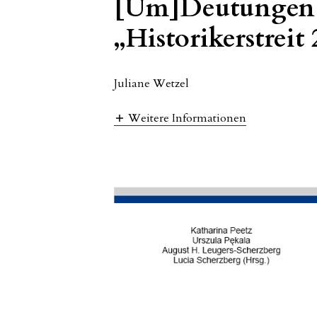
[Um]Deutungen d
„Historikerstreit 
Juliane Wetzel
Weitere Informationen