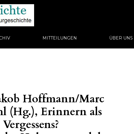
CHIV
MITTEILUNGEN
ÜBER UN
Jakob Hoffmann/Marc
l (Hg.), Erinnern als
 Vergessens?