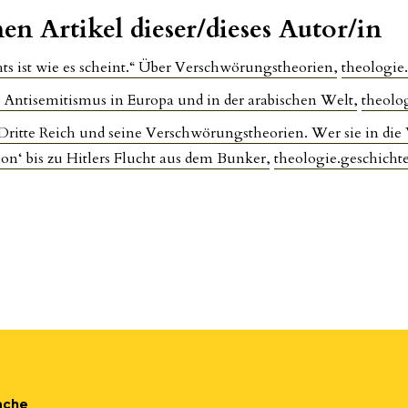
en Artikel dieser/dieses Autor/in
hts ist wie es scheint.“ Über Verschwörungstheorien
,
theologie.
, Antisemitismus in Europa und in der arabischen Welt
,
theolog
 Dritte Reich und seine Verschwörungstheorien. Wer sie in die
on‘ bis zu Hitlers Flucht aus dem Bunker
,
theologie.geschichte
ache