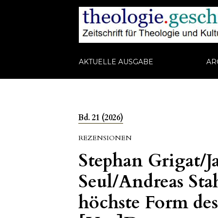
AKTUELLE AUSGABE
AR
Bd. 21 (2026)
REZENSIONEN
Stephan Grigat/
Seul/Andreas Stah
höchste Form des