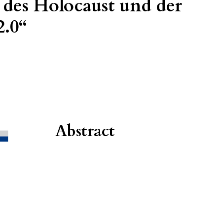
es Holocaust und der
2.0“
Abstract