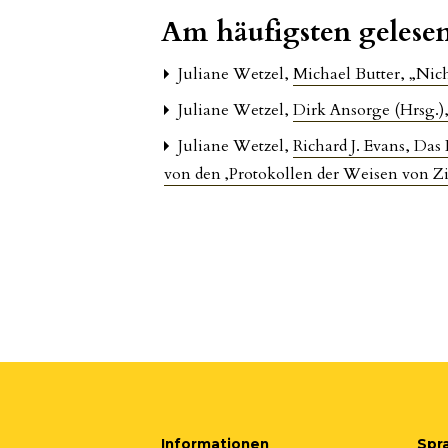
Am häufigsten gelesen
Juliane Wetzel,
Michael Butter, „Nic
Juliane Wetzel,
Dirk Ansorge (Hrsg.)
Juliane Wetzel,
Richard J. Evans, Das
von den ‚Protokollen der Weisen von Zi
Informationen
Spr