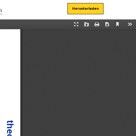
h
Herunterladen