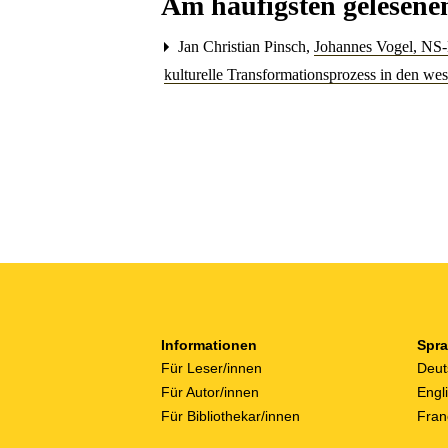
Am häufigsten gelesenen
Jan Christian Pinsch,
Johannes Vogel, NS-H
kulturelle Transformationsprozess in den w
Informationen
Spr
Für Leser/innen
Deut
Für Autor/innen
Engl
Für Bibliothekar/innen
Fran