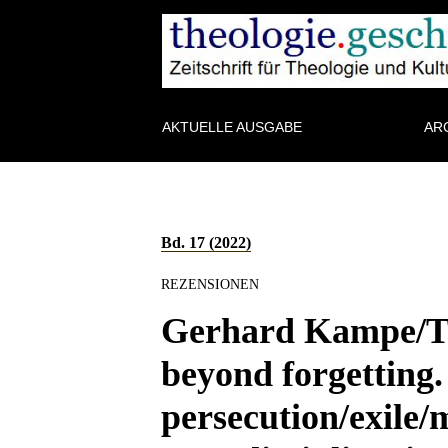
AKTUELLE AUSGABE
AR
Bd. 17 (2022)
REZENSIONEN
Gerhard Kampe/T
beyond forgetting.
persecution/exile