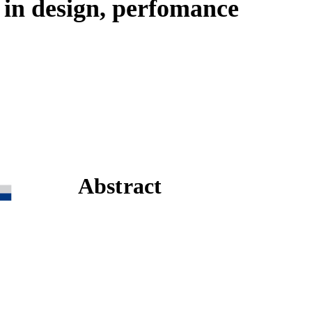
y in design, perfomance
Abstract