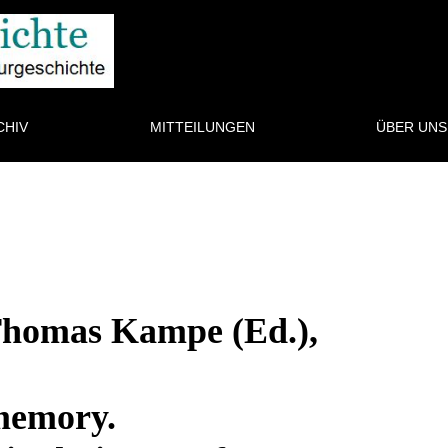
CHIV
MITTEILUNGEN
ÜBER UN
homas Kampe (Ed.),
/memory.