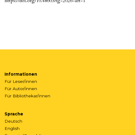
https://doi.org/10.48603/tg-2026-art-1
Informationen
Für Leser/innen
Für Autor/innen
Für Bibliothekar/innen
Sprache
Deutsch
English