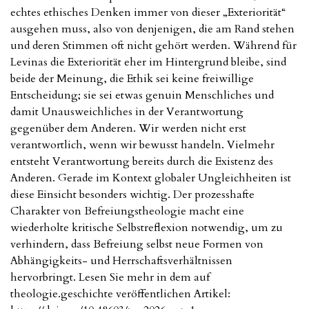
echtes ethisches Denken immer von dieser „Exteriorität“
ausgehen muss, also von denjenigen, die am Rand stehen
und deren Stimmen oft nicht gehört werden. Während für
Levinas die Exteriorität eher im Hintergrund bleibe, sind
beide der Meinung, die Ethik sei keine freiwillige
Entscheidung; sie sei etwas genuin Menschliches und
damit Unausweichliches in der Verantwortung
gegenüber dem Anderen. Wir werden nicht erst
verantwortlich, wenn wir bewusst handeln. Vielmehr
entsteht Verantwortung bereits durch die Existenz des
Anderen. Gerade im Kontext globaler Ungleichheiten ist
diese Einsicht besonders wichtig. Der prozesshafte
Charakter von Befreiungstheologie macht eine
wiederholte kritische Selbstreflexion notwendig, um zu
verhindern, dass Befreiung selbst neue Formen von
Abhängigkeits- und Herrschaftsverhältnissen
hervorbringt. Lesen Sie mehr in dem auf
theologie.geschichte veröffentlichen Artikel: