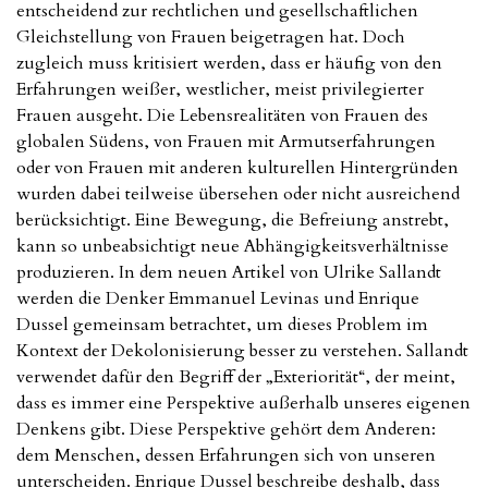
entscheidend zur rechtlichen und gesellschaftlichen
Gleichstellung von Frauen beigetragen hat. Doch
zugleich muss kritisiert werden, dass er häufig von den
Erfahrungen weißer, westlicher, meist privilegierter
Frauen ausgeht. Die Lebensrealitäten von Frauen des
globalen Südens, von Frauen mit Armutserfahrungen
oder von Frauen mit anderen kulturellen Hintergründen
wurden dabei teilweise übersehen oder nicht ausreichend
berücksichtigt. Eine Bewegung, die Befreiung anstrebt,
kann so unbeabsichtigt neue Abhängigkeitsverhältnisse
produzieren. In dem neuen Artikel von Ulrike Sallandt
werden die Denker Emmanuel Levinas und Enrique
Dussel gemeinsam betrachtet, um dieses Problem im
Kontext der Dekolonisierung besser zu verstehen. Sallandt
verwendet dafür den Begriff der „Exteriorität“, der meint,
dass es immer eine Perspektive außerhalb unseres eigenen
Denkens gibt. Diese Perspektive gehört dem Anderen:
dem Menschen, dessen Erfahrungen sich von unseren
unterscheiden. Enrique Dussel beschreibe deshalb, dass