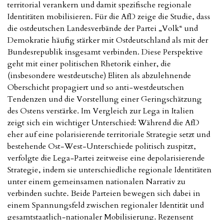
territorial verankern und damit spezifische regionale
Identitäten mobilisieren. Für die AfD zeige die Studie, dass
die ostdeutschen Landesverbände der Partei „Volk“ und
Demokratie häufig stärker mit Ostdeutschland als mit der
Bundesrepublik insgesamt verbinden. Diese Perspektive
geht mit einer politischen Rhetorik einher, die
(insbesondere westdeutsche) Eliten als abzulehnende
Oberschicht propagiert und so anti-westdeutschen
Tendenzen und die Vorstellung einer Geringschätzung
des Ostens verstärke. Im Vergleich zur Lega in Italien
zeigt sich ein wichtiger Unterschied: Während die AfD
eher auf eine polarisierende territoriale Strategie setzt und
bestehende Ost-West-Unterschiede politisch zuspitzt,
verfolgte die Lega-Partei zeitweise eine depolarisierende
Strategie, indem sie unterschiedliche regionale Identitäten
unter einem gemeinsamen nationalen Narrativ zu
verbinden suchte. Beide Parteien bewegen sich dabei in
einem Spannungsfeld zwischen regionaler Identität und
gesamtstaatlich-nationaler Mobilisierung. Rezensent