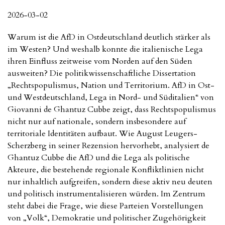
2026-03-02
Warum ist die AfD in Ostdeutschland deutlich stärker als
im Westen? Und weshalb konnte die italienische Lega
ihren Einfluss zeitweise vom Norden auf den Süden
ausweiten? Die politikwissenschaftliche Dissertation
„Rechtspopulismus, Nation und Territorium. AfD in Ost-
und Westdeutschland, Lega in Nord- und Süditalien“ von
Giovanni de Ghantuz Cubbe zeigt, dass Rechtspopulismus
nicht nur auf nationale, sondern insbesondere auf
territoriale Identitäten aufbaut. Wie August Leugers-
Scherzberg in seiner Rezension hervorhebt, analysiert de
Ghantuz Cubbe die AfD und die Lega als politische
Akteure, die bestehende regionale Konfliktlinien nicht
nur inhaltlich aufgreifen, sondern diese aktiv neu deuten
und politisch instrumentalisieren würden. Im Zentrum
steht dabei die Frage, wie diese Parteien Vorstellungen
von „Volk“, Demokratie und politischer Zugehörigkeit