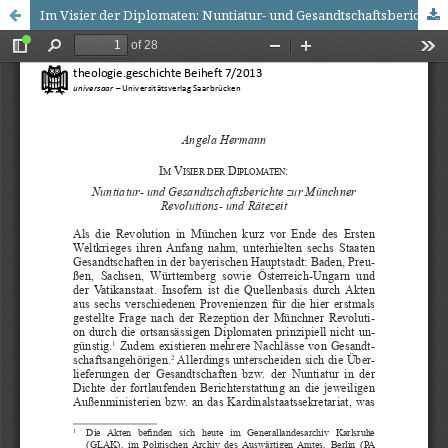
Im Visier der Diplomaten: Nuntiatur- und Gesandtschaftsberichtezur Münchner Revolutions- und Rätezeit