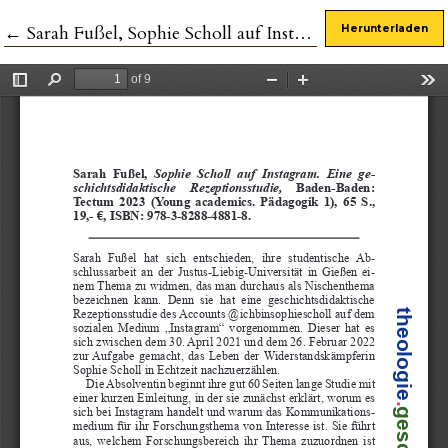
Zu Artikeldetails zurückkehren
←
Sarah Fußel, Sophie Scholl auf Instagram. Eine geschichtsdidaktische Rezeptionsstudie
Herunterladen