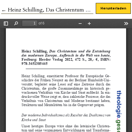
Zu Artikeldetails zurückkehren
←
Heinz Schilling, Das Christentum und die Entstehung des modernen Europa. Aufbruch in die Welt von heute
Herunterladen