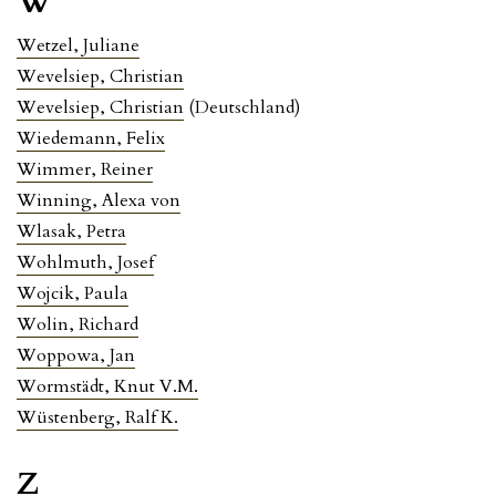
W
Wetzel, Juliane
Wevelsiep, Christian
Wevelsiep, Christian
(Deutschland)
Wiedemann, Felix
Wimmer, Reiner
Winning, Alexa von
Wlasak, Petra
Wohlmuth, Josef
Wojcik, Paula
Wolin, Richard
Woppowa, Jan
Wormstädt, Knut V.M.
Wüstenberg, Ralf K.
Z