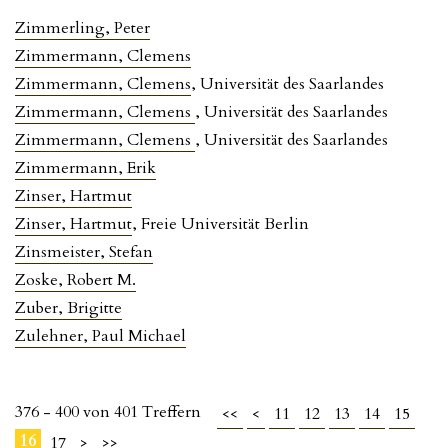
Zimmerling, Peter
Zimmermann, Clemens
Zimmermann, Clemens
, Universität des Saarlandes
Zimmermann, Clemens
, Universität des Saarlandes
Zimmermann, Clemens
, Universität des Saarlandes
Zimmermann, Erik
Zinser, Hartmut
Zinser, Hartmut
, Freie Universität Berlin
Zinsmeister, Stefan
Zoske, Robert M.
Zuber, Brigitte
Zulehner, Paul Michael
376 - 400 von 401 Treffern
<<
<
11
12
13
14
15
16
17
>
>>