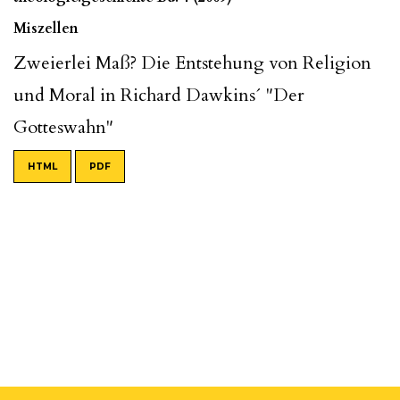
Miszellen
Zweierlei Maß? Die Entstehung von Religion
und Moral in Richard Dawkins´ "Der
Gotteswahn"
HTML
PDF