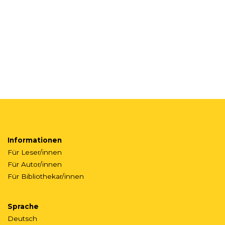
Informationen
Für Leser/innen
Für Autor/innen
Für Bibliothekar/innen
Sprache
Deutsch