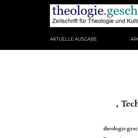
AKTUELLE AUSGABE
AR
, Tec
theologie.gesch