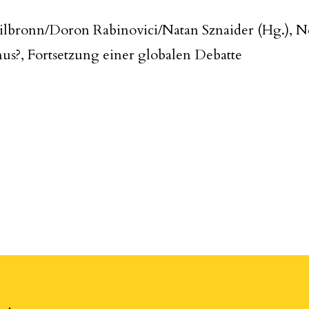
eilbronn/Doron Rabinovici/Natan Sznaider (Hg.), 
us?, Fortsetzung einer globalen Debatte