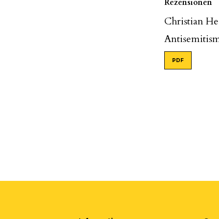
Rezensionen
Christian H
Antisemitism
PDF