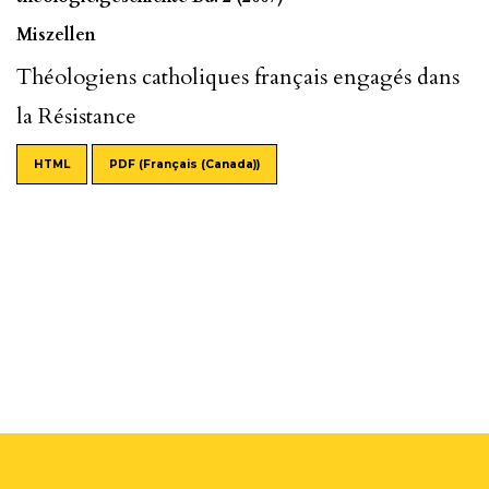
Miszellen
Théologiens catholiques français engagés dans
la Résistance
HTML
PDF (Français (Canada))