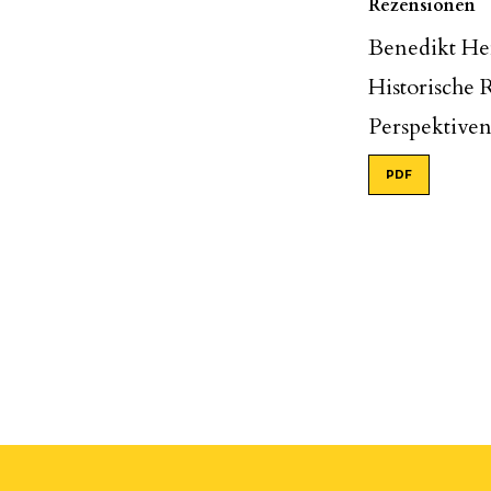
Rezensionen
Benedikt Hen
Historische
Perspektiven
PDF