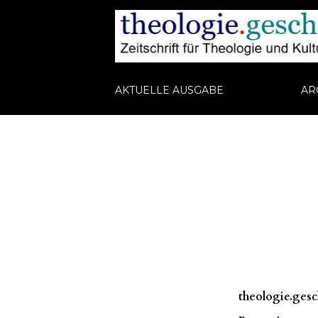
AKTUELLE AUSGABE
AR
theologie.gesch