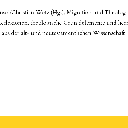
sel/Christian Wetz (Hg.), Migration und Theologi
 Reflexionen, theologische Grun delemente und he
 aus der alt- und neutestamentlichen Wissenschaft