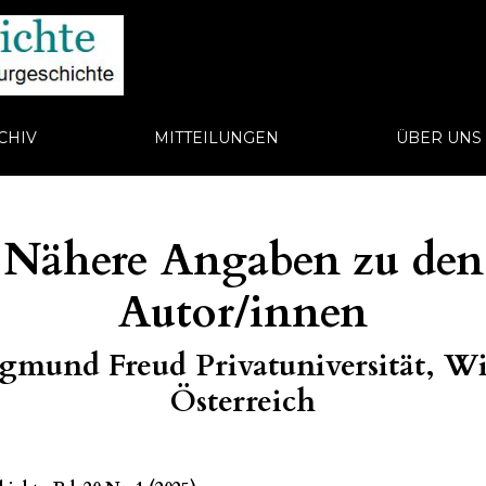
CHIV
MITTEILUNGEN
ÜBER UN
Nähere Angaben zu den
Autor/innen
igmund Freud Privatuniversität, W
Österreich