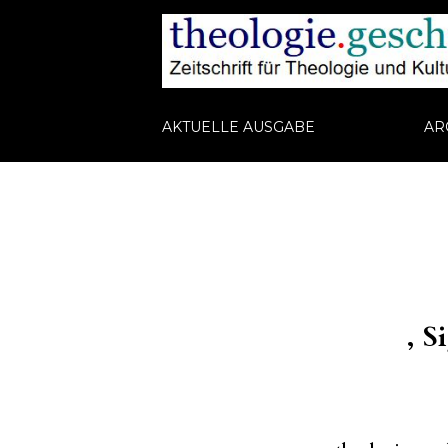
AKTUELLE AUSGABE
AR
, S