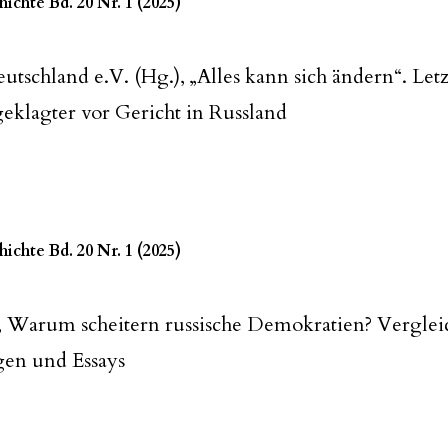
ichte Bd. 20 Nr. 1 (2025)
tschland e.V. (Hg.), „Alles kann sich ändern“. Let
geklagter vor Gericht in Russland
ichte Bd. 20 Nr. 1 (2025)
, Warum scheitern russische Demokratien? Vergle
en und Essays