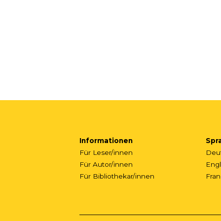
Informationen
Spr
Für Leser/innen
Deu
Für Autor/innen
Engl
Für Bibliothekar/innen
Fran