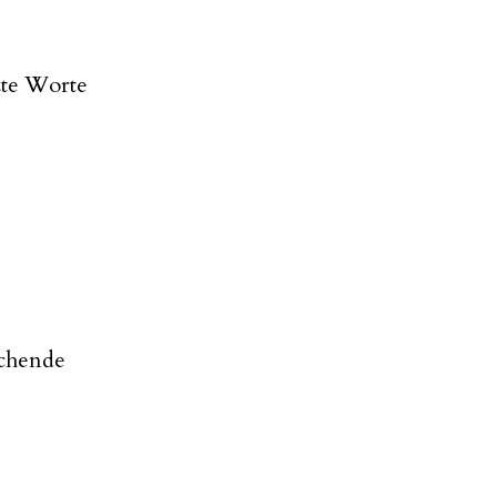
zte Worte
ichende