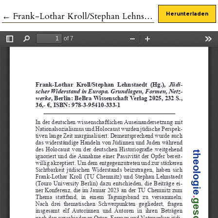
Zu Artikeldetails zurückkehren
←
Frank-Lothar Kroll/Stephan Lehnstaedt (Hg.), Jüdischer Widerstand in Europa. Grundlagen, Formen, Netzwerke
Herunterladen