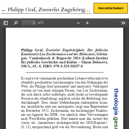
Zu Artikeldetails zurückkehren
←
Philipp Graf, Zweierlei Zugehörigkeit. Der jüdische Kommunist Leo Zuckermann und der Holocaust
Herunterladen