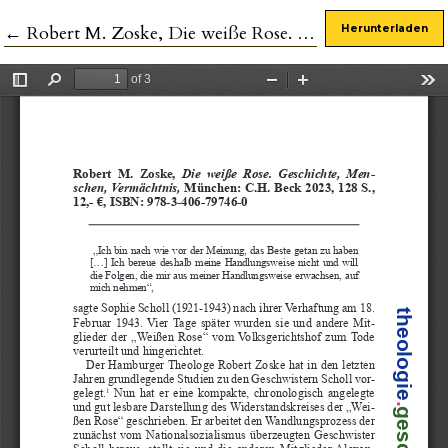
Zu Artikeldetails zurückkehren
←
Robert M. Zoske, Die weiße Rose. Geschichte, Menschen, Vermächtnis
Herunterladen