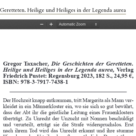
eretteten. Heilige und Heiliges in der Legenda aurea