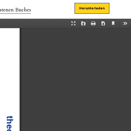
atenen Buches
Herunterladen