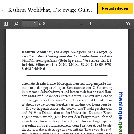
Zu Artikeldetails zurückkehren
←
Kathrin Wohlthat, Die ewige Gültigkeit des Gesetzes. Q 16,17 vor dem Hintergrund des Frühjudentums und des Matthäusevangeliums
Herunterladen